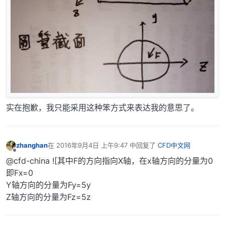
实在抱歉，我只能采用这种笨方式来表达我的意思了。
zhanghan
在
2016年9月4日 上午9:47
中回复了
CFD中文网
最后由 编辑
离线
@cfd-china ![其中F的方向指向X轴，在x轴方向的分量为0
即Fx=0
Y轴方向的分量为Fy=5y
Z轴方向的分量为Fz=5z