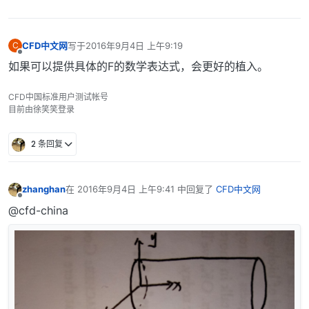
CFD中文网
写于
2016年9月4日 上午9:19
C
最后由 编辑
离线
如果可以提供具体的F的数学表达式，会更好的植入。
CFD中国标准用户测试帐号
目前由徐笑笑登录
2 条回复
zhanghan
在
2016年9月4日 上午9:41
中回复了
CFD中文网
最后由 编辑
离线
@cfd-china