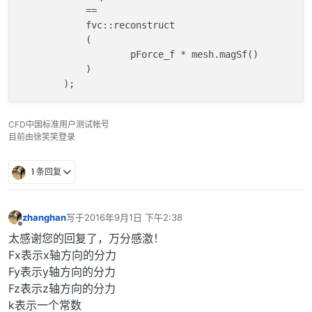
            ==

            fvc::reconstruct

            (

                    pForce_f * mesh.magSf()

            )

CFD中国标准用户测试帐号
目前由徐笑笑登录
1 条回复
zhanghan
写于
2016年9月1日 下午2:38
最后由 编辑
离线
太感谢您的回复了，万分感激！
Fx表示x轴方向的分力
Fy表示y轴方向的分力
Fz表示z轴方向的分力
k表示一个常数