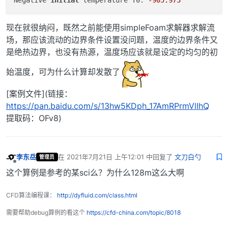
Negative 
initial
 temperature T0: 
-905.973
现在就很纳闷，既然之前能使用simpleFoam求解器求解流
场，那应该流动的边界条件设置没问题，温度的边界条件又
是绝热边界，也没有热源，温度场应该就是设定的均匀的初
始温度，可为什么计算却发散了
[案例文件](链接：
https://pan.baidu.com/s/13hw5KDph_17AmRPrmVlIhQ
提取码：OFv8)
李东岳
在
2021年7月21日 上午12:01
中回复了
文刀白勺
管理员
最后由 编辑
离线
这个算例是参考的某sci么？为什么128m这么大啊
CFD算法编程课：
http://dyfluid.com/class.html
需要帮助debug算例的看这个
https://cfd-china.com/topic/8018