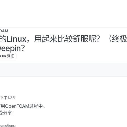
OAM
的Linux，用起来比较舒服呢？（终
eepin？
3.6k
浏览
下午1:36
OpenFOAM过程中。
感受分享
 emotions.