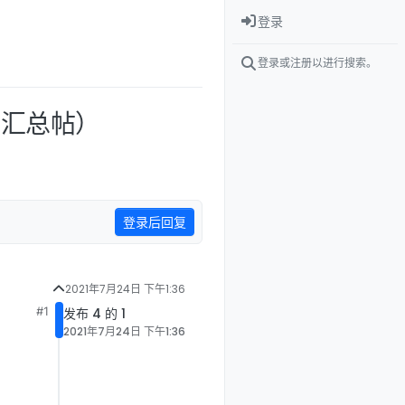
登录
登录或注册以进行搜索。
极汇总帖）
登录后回复
2021年7月24日 下午1:36
#1
发布 4 的 1
2021年7月24日 下午1:36