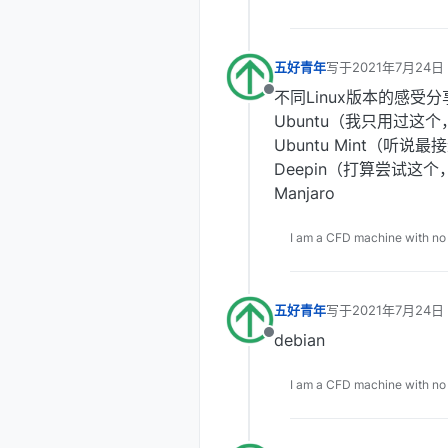
五好青年
写于
2021年7月24日 
最后由 编辑
不同Linux版本的感受
离线
Ubuntu（我只用过这
Ubuntu Mint（听说最
Deepin（打算尝试这
Manjaro
I am a CFD machine with no
五好青年
写于
2021年7月24日 
最后由 编辑
debian
离线
I am a CFD machine with no