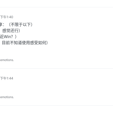
下午1:40
分享：（不限于以下）
个，感觉还行）
接近Win？）
个，目前不知道使用感受如何）
 emotions.
下午1:44
 emotions.