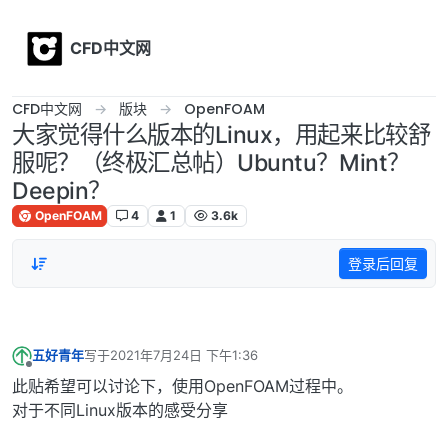
Skip to content
CFD中文网
CFD中文网
版块
OpenFOAM
大家觉得什么版本的Linux，用起来比较舒
服呢？（终极汇总帖）Ubuntu？Mint？
Deepin？
OpenFOAM
4
1
3.6k
登录后回复
五好青年
写于
2021年7月24日 下午1:36
最后由 编辑
离线
此贴希望可以讨论下，使用OpenFOAM过程中。
对于不同Linux版本的感受分享