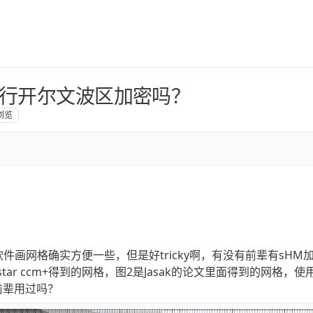
进行开尔文波区加密吗？
浏览
件画网格确实方便一些，但是好tricky啊，有没有前辈有sHM
tar ccm+得到的网格，图2是Jasak的论文里面得到的网格，使
有前辈用过吗？