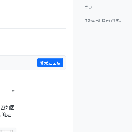
登录
登录或注册以进行搜索。
登录后回复
#1
加密如图
用的是