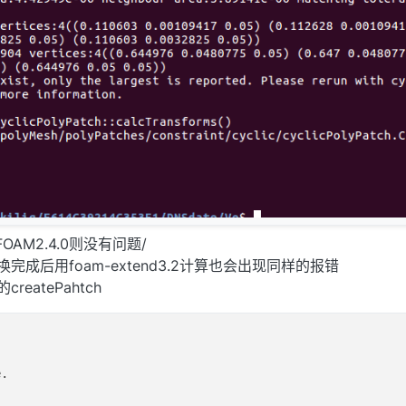
OAM2.4.0则没有问题/
0转换完成后用foam-extend3.2计算也会出现同样的报错
createPahtch
.
