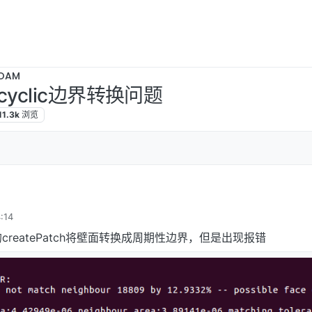
OAM
.2 cyclic边界转换问题
11.3k
浏览
:14
3.2的createPatch将壁面转换成周期性边界，但是出现报错