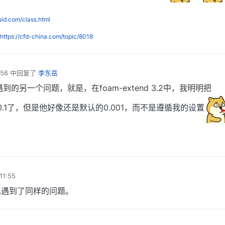
luid.com/class.html
https://cfd-china.com/topic/8018
56
中回复了
李东岳
的另一个问题，就是，在foam-extend 3.2中，我明明把
修改到0.1了，但是他好像还是默认的0.001，而不是遵循我的设置
1:55
也遇到了同样的问题。