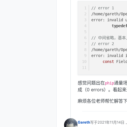
// error 1
/home/gareth/Op
error: invalid 
typede
               
// 中间省略，基本
// error 2
/home/gareth/Op
error: invalid 
const
 Fiel
               
感觉问题出在
通量
phip
成（0 errors）。看
麻烦各位老师帮忙解答
Gareth
写于
2021年11月14日 
最后由 编辑