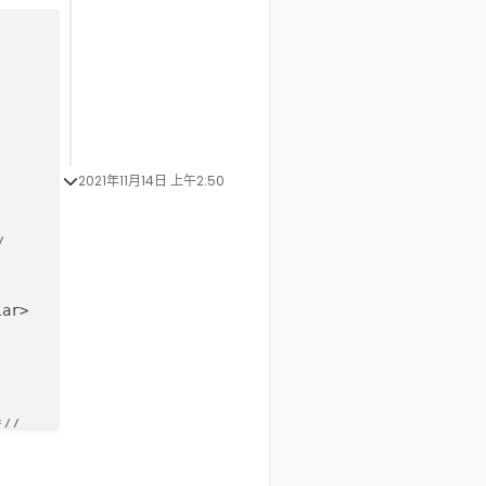
2021年11月14日 上午2:50
/
lar>
*//