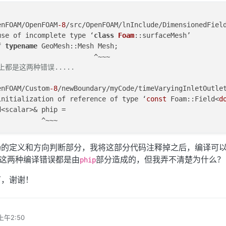
enFOAM/OpenFOAM
-8
/src/OpenFOAM/lnInclude/DimensionedFiel
use of incomplete type ‘
class
Foam
::surfaceMesh’
f
typename
 GeoMesh::Mesh Mesh;
                        ^~~~
上都是这两种错误.....
enFOAM/Custom
-8
/newBoundary/myCode/timeVaryingInletOutle
initialization of reference of type ‘
const
 Foam::Field<
d
d<scalar>& phip =
           ^~~~
场的定义和方向判断部分，我将这部分代码注释掉之后，编译可
起来这两种编译错误都是由
部分造成的，但我弄不清楚为什么？
phip
下，谢谢！
上午2:50