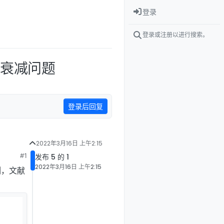
登录
登录或注册以进行搜索。
压强衰减问题
登录后回复
2022年3月16日 上午2:15
#1
发布 5 的 1
2022年3月16日 上午2:15
例，文献