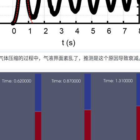
底部气体压缩的过程中，气液界面紊乱了，推测是这个原因导致衰减