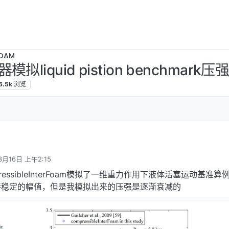
OAM
liquid pistion benchmark
6.5k
浏览
3月16日 上午2:15
essibleInterFoam模拟了一维重力作用下液体活塞运动基准算
持稳定的幅值，但是我模拟出来的压强是逐渐衰减的