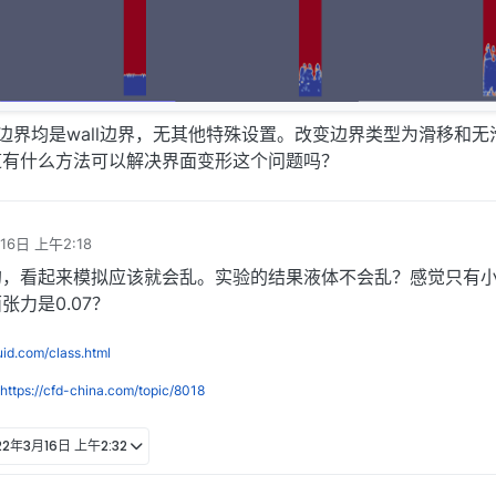
边界均是wall边界，无其他特殊设置。改变边界类型为滑移和无
道有什么方法可以解决界面变形这个问题吗？
16日 上午2:18
的，看起来模拟应该就会乱。实验的结果液体不会乱？感觉只有
力是0.07？
luid.com/class.html
https://cfd-china.com/topic/8018
22年3月16日 上午2:32