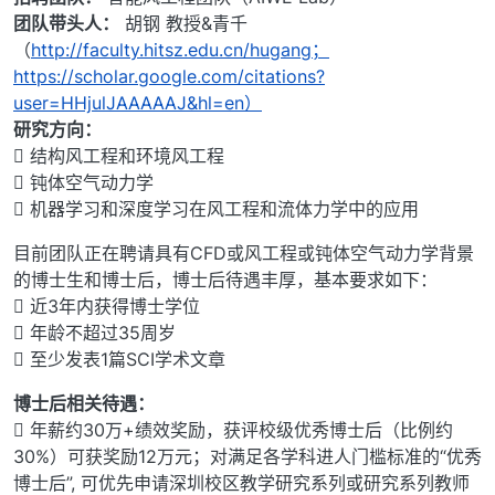
团队带头人：
胡钢 教授&青千
（
http://faculty.hitsz.edu.cn/hugang；
https://scholar.google.com/citations?
user=HHjulJAAAAAJ&hl=en）
研究方向：
 结构风工程和环境风工程
 钝体空气动力学
 机器学习和深度学习在风工程和流体力学中的应用
目前团队正在聘请具有CFD或风工程或钝体空气动力学背景
的博士生和博士后，博士后待遇丰厚，基本要求如下：
 近3年内获得博士学位
 年龄不超过35周岁
 至少发表1篇SCI学术文章
博士后相关待遇：
 年薪约30万+绩效奖励，获评校级优秀博士后（比例约
30%）可获奖励12万元；对满足各学科进人门槛标准的“优秀
博士后”, 可优先申请深圳校区教学研究系列或研究系列教师