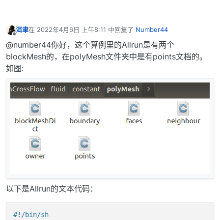
洱聿
在
2022年4月6日 上午8:11
中回复了
Number44
最后由 编辑
离线
@number44你好，这个算例里的Allrun是有两个
blockMesh的，在polyMesh文件夹中是有points文档的。
如图:
以下是Allrun的文本代码：
#!/bin/sh