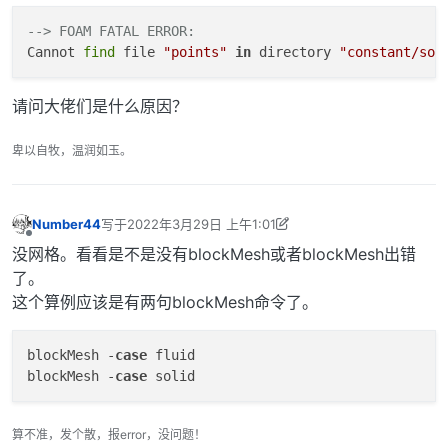
--> FOAM FATAL ERROR: 
Cannot 
find
 file 
"points"
in
 directory 
"constant/sol
请问大佬们是什么原因？
卑以自牧，温润如玉。
Number44
写于
2022年3月29日 上午1:01
最后由 Number44 编辑
2022年3月29日 上午9:02
离线
没网格。看看是不是没有blockMesh或者blockMesh出错
了。
这个算例应该是有两句blockMesh命令了。
blockMesh -
case
 fluid

blockMesh -
case
算不准，发个散，报error，没问题！