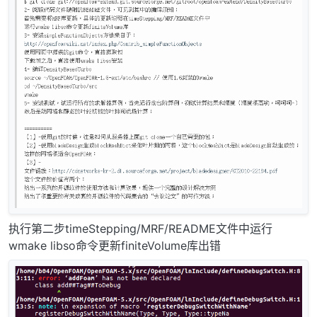
执行第二步timeStepping/MRF/README文件中运行
wmake libso命令更新finiteVolume库出错