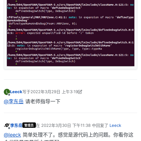
Leeck
写于
2022年3月29日 上午3:19
L
最后由 Leeck 编辑
2022年3月29日 上午11:20
离线
@李东岳
请老师指导一下
李东岳
在
2022年3月30日 下午11:38
中回复了
Leeck
管理员
最后由 编辑
离线
@leeck
简单处理不了。感觉是源代码上的问题。你看你这