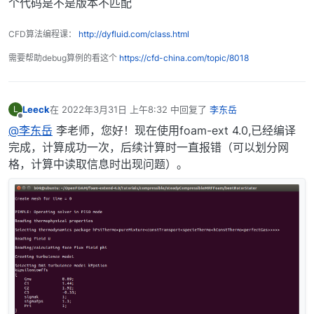
个代码是不是版本不匹配
CFD算法编程课：
http://dyfluid.com/class.html
需要帮助debug算例的看这个
https://cfd-china.com/topic/8018
Leeck
在
2022年3月31日 上午8:32
中回复了
李东岳
L
最后由 编辑
离线
@李东岳
李老师，您好！现在使用foam-ext 4.0,已经编译
完成，计算成功一次，后续计算时一直报错（可以划分网
格，计算中读取信息时出现问题）。