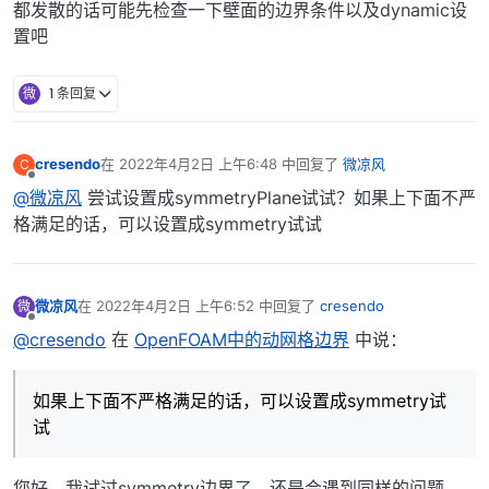
都发散的话可能先检查一下壁面的边界条件以及dynamic设
置吧
微
1 条回复
cresendo
在
2022年4月2日 上午6:48
中回复了
微凉风
C
最后由 编辑
离线
@微凉风
尝试设置成symmetryPlane试试？如果上下面不严
格满足的话，可以设置成symmetry试试
微凉风
在
2022年4月2日 上午6:52
中回复了
cresendo
微
最后由 编辑
离线
@cresendo
在
OpenFOAM中的动网格边界
中说：
如果上下面不严格满足的话，可以设置成symmetry试
试
您好，我试过symmetry边界了，还是会遇到同样的问题，