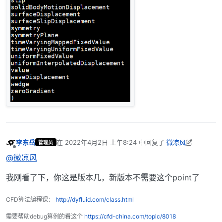
李东岳
在
2022年4月2日 上午8:24
中回复了
微凉风
管理员
最后由 李东岳 编辑
2022年4月2日 下午4:25
离线
@微凉风
我刚看了下，你这是版本几，新版本不需要这个point了
CFD算法编程课：
http://dyfluid.com/class.html
需要帮助debug算例的看这个
https://cfd-china.com/topic/8018