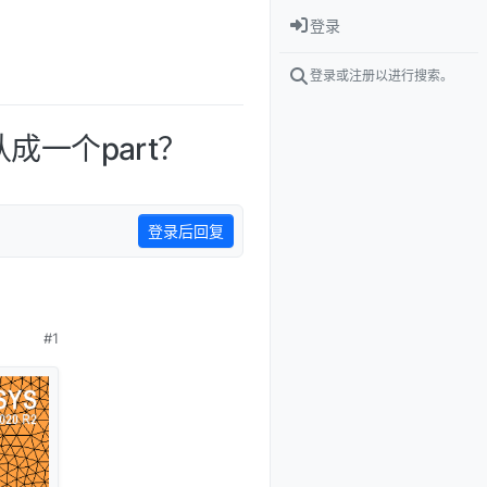
登录
登录或注册以进行搜索。
默认成一个part？
登录后回复
#1