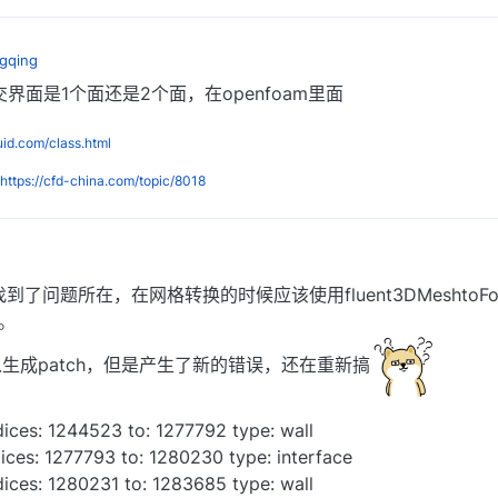
ngqing
界面是1个面还是2个面，在openfoam里面
luid.com/class.html
https://cfd-china.com/topic/8018
了问题所在，在网格转换的时候应该使用fluent3DMeshtoF
m。
生成patch，但是产生了新的错误，还在重新搞
dices: 1244523 to: 1277792 type: wall
dices: 1277793 to: 1280230 type: interface
dices: 1280231 to: 1283685 type: wall