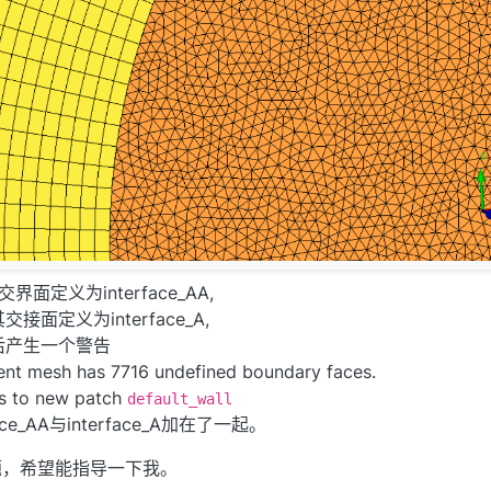
界面定义为interface_AA,
交接面定义为interface_A,
M后产生一个警告
uent mesh has 7716 undefined boundary faces.
s to new patch
default_wall
rface_AA与interface_A加在了一起。
题，希望能指导一下我。