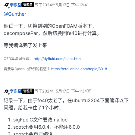
李东岳
写于
2024年5月17日 下午12:41
管理员
最后由 编辑
离线
@Gunther
你试一下，切换到别的OpenFOAM版本下，
decomposePar，然后切换回fe40进行计算。
等我编译完了发上来
CFD算法编程课：
http://dyfluid.com/class.html
需要帮助debug算例的看这个
https://cfd-china.com/topic/8018
李东岳
写于
2024年5月17日 下午1:34
管理员
最后由 李东岳 编辑
2024年5月18日 上午3:08
离线
记录一下，由于fe40太老了，在ubuntu2204下面编译以下
问题，给我卡住了1个小时..
sigFpe.C文件要改malloc
scotch要用6.0.4，不能用6.0.0
scotch要自己编译