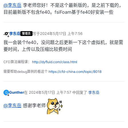
离线
@李东岳
李老师您好！不是这个最新版的，是之前下载的，
目前最新版不包含fe40。fsiFoam基于fe40好安装一些
李东岳
写于
2024年5月17日 上午7:56
管理员
最后由 编辑
离线
我一会装个fe40，没问题之后更新一下这个虚拟机，就是需
要时间，上传以及压缩比较费时间
CFD算法编程课：
http://dyfluid.com/class.html
需要帮助debug算例的看这个
https://cfd-china.com/topic/8018
Gunther
在
2024年5月17日 上午7:57
中回复了
李东岳
G
最后由 编辑
离线
@李东岳
感谢李老师