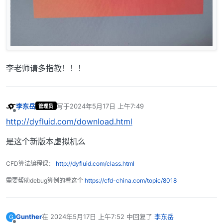
李老师请多指教！！！
李东岳
写于
2024年5月17日 上午7:49
管理员
最后由 编辑
离线
http://dyfluid.com/download.html
是这个新版本虚拟机么
CFD算法编程课：
http://dyfluid.com/class.html
需要帮助debug算例的看这个
https://cfd-china.com/topic/8018
Gunther
在
2024年5月17日 上午7:52
中回复了
李东岳
G
最后由 编辑