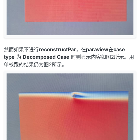
然而如果不进行
reconstructPar
，在
paraview
在
case
type
为
Decomposed Case
时则显示内容如图2所示。用
单核跑的结果仍为图2所示。