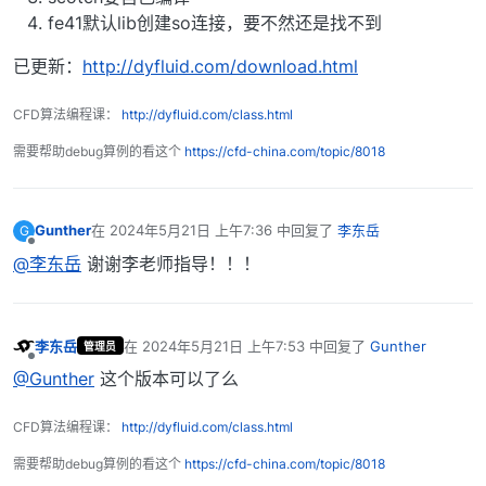
fe41默认lib创建so连接，要不然还是找不到
已更新：
http://dyfluid.com/download.html
CFD算法编程课：
http://dyfluid.com/class.html
需要帮助debug算例的看这个
https://cfd-china.com/topic/8018
Gunther
在
2024年5月21日 上午7:36
中回复了
李东岳
G
最后由 编辑
离线
@李东岳
谢谢李老师指导！！！
李东岳
在
2024年5月21日 上午7:53
中回复了
Gunther
管理员
最后由 编辑
离线
@Gunther
这个版本可以了么
CFD算法编程课：
http://dyfluid.com/class.html
需要帮助debug算例的看这个
https://cfd-china.com/topic/8018