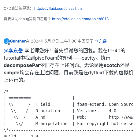
CFD算法编程课：
http://dyfluid.com/class.html
需要帮助debug算例的看这个
https://cfd-china.com/topic/8018
Gunther
在
2024年5月17日 上午7:00
中回复了
李东岳
G
最后由 编辑
离线
@李东岳
李老师您好！首先感谢您的回复。我在fe-40的
tutorial中找到pisoFoam的算例——cavity。执行
decomposePar
依旧存在上述问题。无论是用
scotch
还是
simple
均会存在上述问题。目前我是在dyfluid下载的虚拟机
上运行的。
/*-----------------------------------------------------
| =========                 |                          
| \\      /  F ield         | foam-extend: Open Source 
|  \\    /   O peration     | Version:     4.0         
|   \\  /    A nd           | Web:         http://www.f
|    \\/     M anipulation  | For copyright notice see 
\*-----------------------------------------------------
Build    : 4.0
