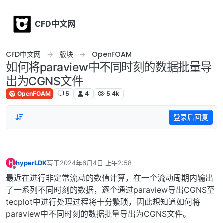
Skip to content
CFD中文网
CFD中文网
版块
OpenFOAM
如何将paraview中不同时刻的数据批量导
出为CGNS文件
OpenFOAM
5
4
5.4k
登录后回复
hyperLDK
写于
2024年6月4日 上午2:58
H
最后由 编辑
离线
最近在进行非定常流动的数值计算，在一个流动周期内输出
了一系列不同时刻的数据，逐个通过paraview导出CGNS至
tecplot中进行处理过程将十分繁琐，因此想知道如何将
paraview中不同时刻的数据批量导出为CGNS文件。