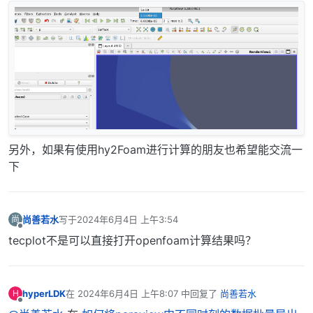
另外，如果有使用hy2Foam进行计算的朋友也希望能交流一
下
尚善若水
写于
2024年6月4日 上午3:54
尚
最后由 编辑
离线
tecplot不是可以直接打开openfoam计算结果吗？
hyperLDK
在
2024年6月4日 上午8:07
中回复了
尚善若水
H
最后由 编辑
离线