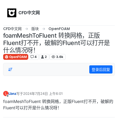
Skip to content
CFD中文网
CFD中文网
版块
OpenFOAM
foamMeshToFluent 转换网格，正版
Fluent打不开，破解的Fluent可以打开是
什么情况呀！
OpenFOAM
4
2
3.6k
登录后回复
Lbnz
写于
2024年7月24日 上午6:01
L
最后由 编辑
离线
foamMeshToFluent 转换网格，正版Fluent打不开，破解的
Fluent可以打开是什么情况呀！