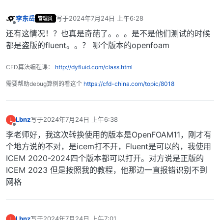
李东岳
写于
2024年7月24日 上午6:28
管理员
最后由 编辑
离线
还有这情况！？也真是奇葩了。。。是不是他们测试的时候
都是盗版的fluent。。？ 哪个版本的openfoam
CFD算法编程课：
http://dyfluid.com/class.html
需要帮助debug算例的看这个
https://cfd-china.com/topic/8018
Lbnz
写于
2024年7月24日 上午6:38
L
最后由 编辑
离线
李老师好，我这次转换使用的版本是OpenFOAM11，刚才有
个地方说的不对，是icem打不开，Fluent是可以的，我使用
ICEM 2020-2024四个版本都可以打开。对方说是正版的
ICEM 2023 但是按照我的教程，他那边一直报错识别不到
网格
Lbnz
写于
2024年7月24日 上午7:01
L