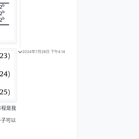
2024年7月28日 下午4:14
方程是我
手子可以