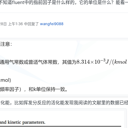
知道fluent中的指前因子是什么样的，它的单位是什么？能看
28日 上午1:36
中回复了
wangfei9088
活化能，比如挥发分反应的活化能发现我阅读的文献里的数据已