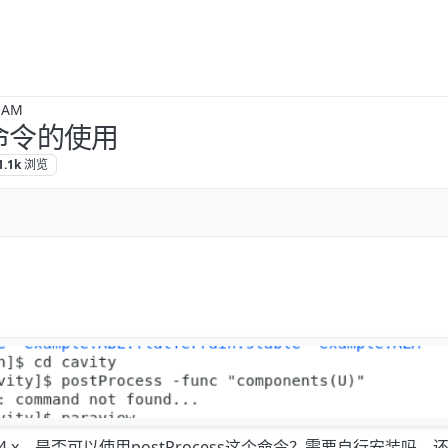
OAM
ss命令的使用
1.1k
浏览
2.4.x，是否可以使用postProcess这个命令？需要自行安装吗，