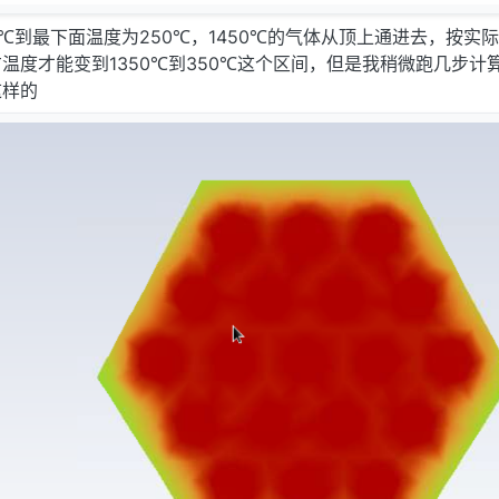
0℃到最下面温度为250℃，1450℃的气体从顶上通进去，按实
温度才能变到1350℃到350℃这个区间，但是我稍微跑几步计
这样的