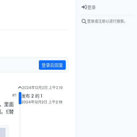
登录
登录或注册以进行搜索。
登录后回复
2024年12月2日 上午2:19
#1
发布 2 的 1
2024年12月2日 上午2:19
砖，里面
![替