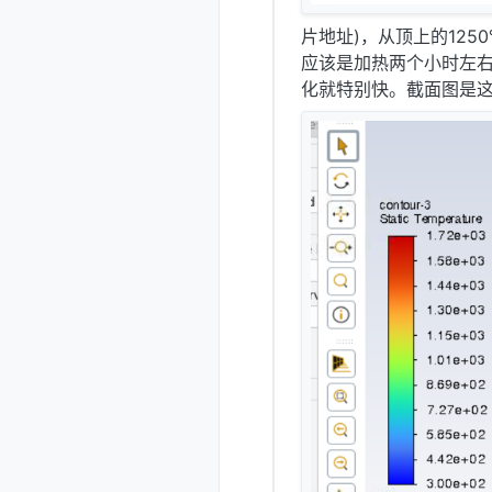
片地址)，从顶上的125
应该是加热两个小时左右
化就特别快。截面图是