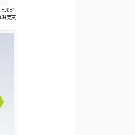
际上来说
算温度变