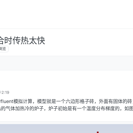
耦合时传热太快
浏览
2:19
fluent模拟计算，模型就是一个六边形格子砖，外面有固体的
热的气体加热冷的炉子，炉子初始是有一个温度分布梯度的，如图。