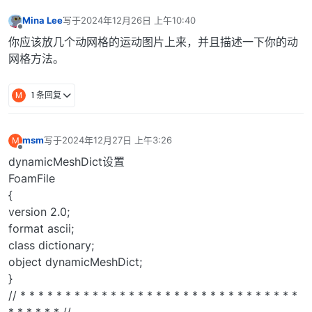
Mina Lee
写于
2024年12月26日 上午10:40
最后由 编辑
离线
你应该放几个动网格的运动图片上来，并且描述一下你的动
网格方法。
M
1 条回复
msm
写于
2024年12月27日 上午3:26
M
最后由 编辑
离线
dynamicMeshDict设置
FoamFile
{
version 2.0;
format ascii;
class dictionary;
object dynamicMeshDict;
}
// * * * * * * * * * * * * * * * * * * * * * * * * * * * * * * *
* * * * * * //