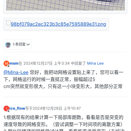
1 条回复
msm
在
2024年12月27日 上午3:34
中回复了
Mina Lee
M
最后由 编辑
离线
@Mina-Lee
您好，我把动网格设置贴上来了，您可以看一
下，网格运行的时候一直挺正常，振幅超过5
cm突然就变形很大，只有这一小块变形大，其他部分正常
ice_flow
写于
2024年12月28日 上午10:47
I
最后由 编辑
离线
1.根据现有的结果计算一下局部库朗数，看看是否是突变的
速度导致的网格变形。（尝试调整一下时间项的离散方案）