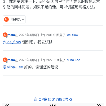
3、你需要关注一下，是不是因为单个时间步长的位移过大
引起的网格问题，如果不是的话，可以调整动网格方法。
M
1 条回复
msm
在
2025年1月5日 上午2:01
中回复了
ice_flow
M
最后由 编辑
离线
@ice_flow
谢谢您，我去试试
msm
在
2025年1月5日 上午2:27
中回复了
Mina Lee
M
最后由 编辑
离线
@Mina-Lee
好的，谢谢您的建议
京ICP备15017992号-2