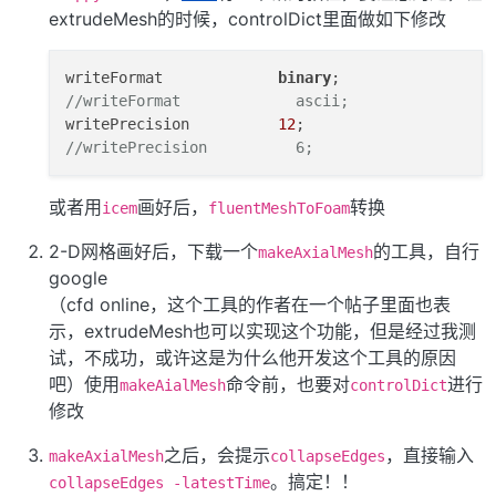
extrudeMesh的时候，controlDict里面做如下修改
writeFormat             
binary
//writeFormat             ascii;
writePrecision          
12
//writePrecision          6;
或者用
画好后，
转换
icem
fluentMeshToFoam
2-D网格画好后，下载一个
的工具，自行
makeAxialMesh
google
（cfd online，这个工具的作者在一个帖子里面也表
示，extrudeMesh也可以实现这个功能，但是经过我测
试，不成功，或许这是为什么他开发这个工具的原因
吧）使用
命令前，也要对
进行
makeAialMesh
controlDict
修改
之后，会提示
，直接输入
makeAxialMesh
collapseEdges
。搞定！！
collapseEdges -latestTime