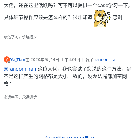
离线
大佬，还在这里活跃吗？可不可以提供一个case学习一下，
具体细节操作应该是怎么样的？很想知道
感谢
永远学习，永远进步
Yu_Tian
在
2020年9月14日 上午4:01
中回复了
random_ran
Y
最后由 编辑
离线
@random_ran
这位大佬，我也尝试了您说的这个方法，是
不是这样产生的网格都是大小一致的，没办法局部加密网
格？
永远学习，永远进步