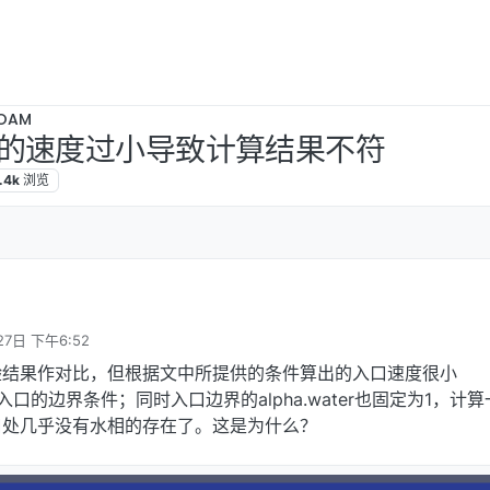
OAM
的速度过小导致计算结果不符
.4k
浏览
27日 下午6:52
验结果作对比，但根据文中所提供的条件算出的入口速度很小
为入口的边界条件；同时入口边界的alpha.water也固定为1，计
口处几乎没有水相的存在了。这是为什么？