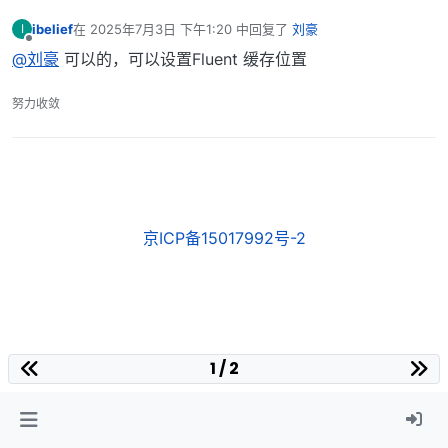
ibelief
在
2025年7月3日 下午1:20
中回复了
刘豪
I
最后由 编辑
离线
@刘豪
可以的，可以设置Fluent 缓存位置
努力收敛
京ICP备15017992号-2
1 / 2