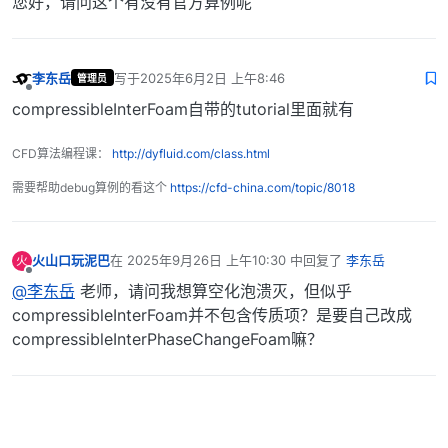
您好，请问这个有没有官方算例呢
李东岳
写于
2025年6月2日 上午8:46
管理员
最后由 编辑
离线
compressibleInterFoam自带的tutorial里面就有
CFD算法编程课：
http://dyfluid.com/class.html
需要帮助debug算例的看这个
https://cfd-china.com/topic/8018
火山口玩泥巴
在
2025年9月26日 上午10:30
中回复了
李东岳
火
最后由 编辑
离线
@李东岳
老师，请问我想算空化泡溃灭，但似乎
compressibleInterFoam并不包含传质项？是要自己改成
compressibleInterPhaseChangeFoam嘛？