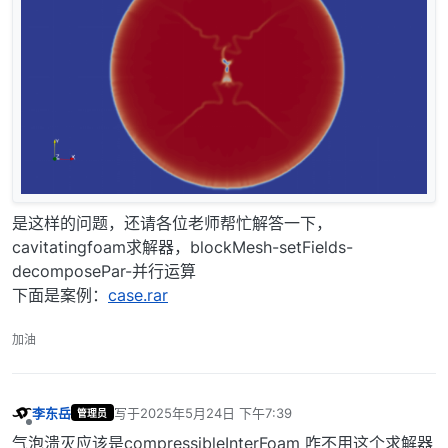
是这样的问题，还请各位老师帮忙解答一下，
cavitatingfoam求解器，blockMesh-setFields-
decomposePar-并行运算
下面是案例：
case.rar
加油
李东岳
写于
2025年5月24日 下午7:39
管理员
最后由 编辑
离线
气泡溃灭应该是compressibleInterFoam 咋不用这个求解器