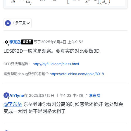
A
1 条回复
李东岳
写于
2025年8月4日 上午9:52
管理员
最后由 编辑
离线
LES的2D一般就是观察。要真实的对比要做3D
CFD算法编程课：
http://dyfluid.com/class.html
需要帮助debug算例的看这个
https://cfd-china.com/topic/8018
Afr1yne
在
2025年8月5日 上午4:03
中回复了
李东岳
A
最后由 编辑
离线
@李东岳
东岳老师你看刚分离的时候感觉还挺好 远处就会
变成一大团 是不是网格太粗了