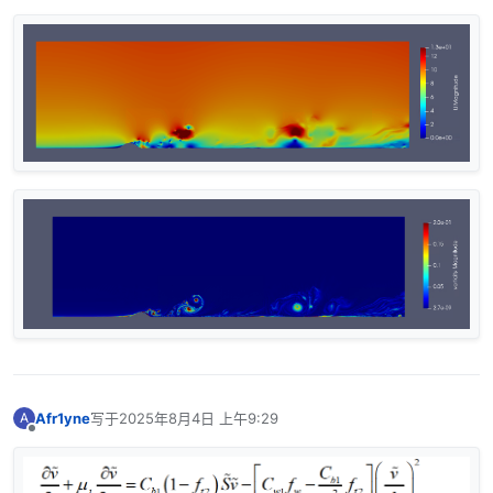
Afr1yne
写于
2025年8月4日 上午9:29
A
最后由 编辑
离线