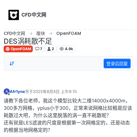
Skip to content
CFD中文网
CFD中文网
版块
OpenFOAM
DES涡耗散不足
OpenFOAM
7
2
4.9k
登录后回复
Afr1yne
写于
2025年8月4日 上午9:10
A
最后由 编辑
离线
请教下各位老师，我这个模型比较大二维14000x4000m，
300多万网格，yplus小于300，正常来说网格比较粗是应该
耗散过大吧，为什么这里脱落的涡一直不耗散呢？
还有就是LES滤波的尺度是根据第一次网格定的，还是动态
的根据当地网格定的？