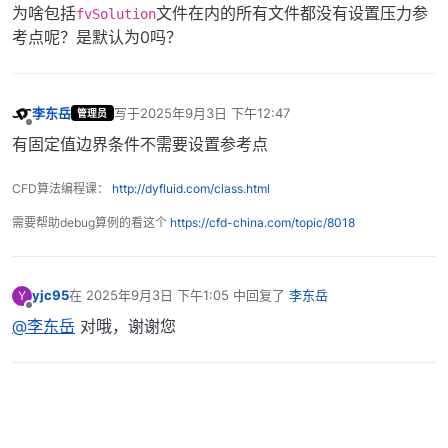
为啥包括
文件在内的所有文件都没有设置压力参
fvSolution
考点呢？是默认为0吗？
李东岳
写于
2025年9月3日 下午12:47
管理员
最后由 编辑
离线
有固定值边界条件不需要设置参考点
CFD算法编程课：
http://dyfluid.com/class.html
需要帮助debug算例的看这个
https://cfd-china.com/topic/8018
yjc95
在
2025年9月3日 下午1:05
中回复了
李东岳
Y
最后由 编辑
离线
@李东岳
对哦，谢谢您