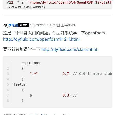
#
12
  ? 
in
"/home/dyfluid/OpenFOAM/OpenFOAM-10/platfo
浮点异常 (核心已转储)

李东岳
写于
2025年8月27日 上午6:43
管理员
最后由 编辑
离线
这是一个非常入门的问题。你最好系统学一下openfoam：
http://dyfluid.com/openfoam11-2-1.html
要不就参加课学一下
http://dyfluid.com/class.html
    equations
    {
".*"
0.7
; 
// 0.9 is more stabl
    }
fields
    {
        p               
0.3
; 
// 
    }