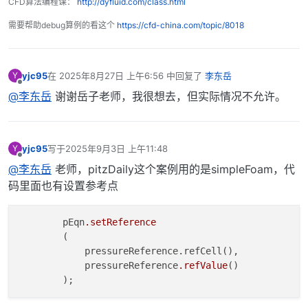
CFD算法编程课：
http://dyfluid.com/class.html
需要帮助debug算例的看这个
https://cfd-china.com/topic/8018
yjc95
在
2025年8月27日 上午6:56
中回复了
李东岳
Y
最后由 编辑
离线
@李东岳
谢谢岳子老师，我很想去，但实际情况不允许。
yjc95
写于
2025年9月3日 上午11:48
Y
最后由 编辑
离线
@李东岳
老师，pitzDaily这个案例用的是simpleFoam，代
码里面也有设置参考点
        pEqn
.setReference
        (

            pressureReference.refCell(),

            pressureReference
.refValue
()
