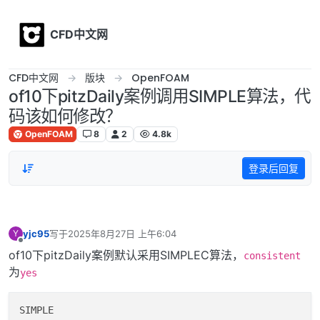
Skip to content
CFD中文网
CFD中文网
版块
OpenFOAM
of10下pitzDaily案例调用SIMPLE算法，代
码该如何修改？
OpenFOAM
8
2
4.8k
登录后回复
yjc95
写于
2025年8月27日 上午6:04
Y
最后由 编辑
离线
of10下pitzDaily案例默认采用SIMPLEC算法，
consistent
为
yes
SIMPLE
