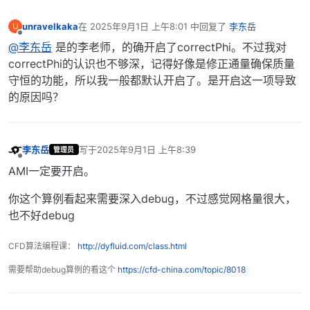
unravelkaka
在
2025年9月1日 上午8:01
中回复了
李东岳
U
最后由 编辑
离线
@李东岳
是的李老师，的确开启了correctPhi。不过我对
correctPhi的认识也不够深，记得好像是修正通量确保质量
守恒的功能，所以我一般都默认开启了。是开启这一项导致
的原因吗？
李东岳
写于
2025年9月1日 上午8:39
管理员
最后由 编辑
离线
AMI一定要开启。
你这个算例看起来需要深入debug，不过感觉网格量很大，
也不好debug
CFD算法编程课：
http://dyfluid.com/class.html
需要帮助debug算例的看这个
https://cfd-china.com/topic/8018