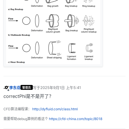
李东岳
写于
2025年9月1日 上午5:41
管理员
最后由 编辑
离线
correctPhi是不是开了？
CFD算法编程课：
http://dyfluid.com/class.html
需要帮助debug算例的看这个
https://cfd-china.com/topic/8018