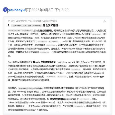
youhaoyu
写于
2025年9月3日 下午3:20
Y
最后由 编辑
离线