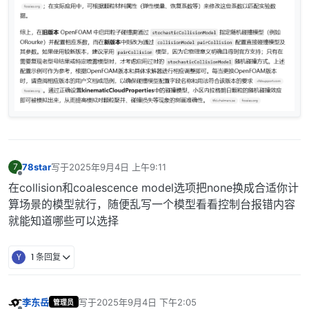
78star
写于
2025年9月4日 上午9:11
7
最后由 编辑
离线
在collision和coalescence model选项把none换成合适你计
算场景的模型就行，随便乱写一个模型看看控制台报错内容
就能知道哪些可以选择
Y
1 条回复
李东岳
写于
2025年9月4日 下午2:05
管理员
最后由 编辑