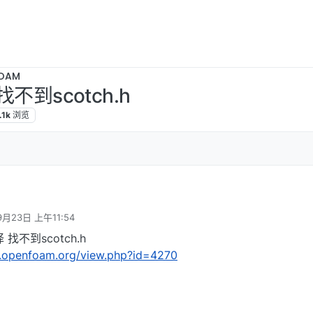
OAM
找不到scotch.h
.1k
浏览
9月23日 上午11:54
编译 找不到scotch.h
s.openfoam.org/view.php?id=4270