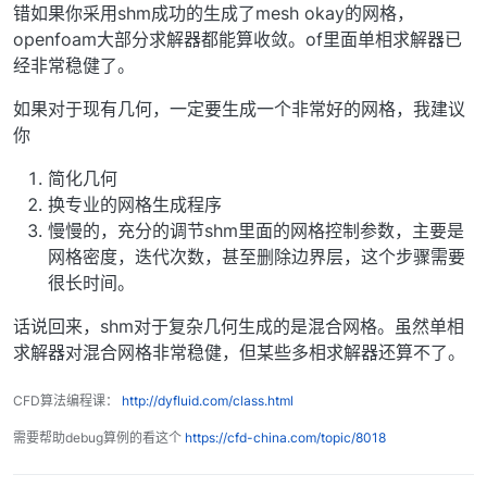
错如果你采用shm成功的生成了mesh okay的网格，
openfoam大部分求解器都能算收敛。of里面单相求解器已
经非常稳健了。
如果对于现有几何，一定要生成一个非常好的网格，我建议
你
简化几何
换专业的网格生成程序
慢慢的，充分的调节shm里面的网格控制参数，主要是
网格密度，迭代次数，甚至删除边界层，这个步骤需要
很长时间。
话说回来，shm对于复杂几何生成的是混合网格。虽然单相
求解器对混合网格非常稳健，但某些多相求解器还算不了。
CFD算法编程课：
http://dyfluid.com/class.html
需要帮助debug算例的看这个
https://cfd-china.com/topic/8018