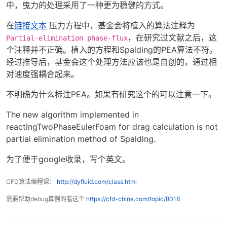
中，曳力的处理采用了一种更为稳健的方式。
在
链接文本
压力方程中，基金会将植入的算法注释为
，在研究过文献之后，这
Partial-elimination phase-flux
个注释并不正确。植入的方程和Spalding的PEA算法不符。
经过推导后，基金会这个处理方法应该也是自创的，通过相
对速度强耦合起来。
不明确为什么标注PEA。如果有研究这个的可以注意一下。
The new algorithm implemented in
reactingTwoPhaseEulerFoam for drag calculation is not
partial elimination method of Spalding.
为了便于google收录，写个英文。
CFD算法编程课：
http://dyfluid.com/class.html
需要帮助debug算例的看这个
https://cfd-china.com/topic/8018