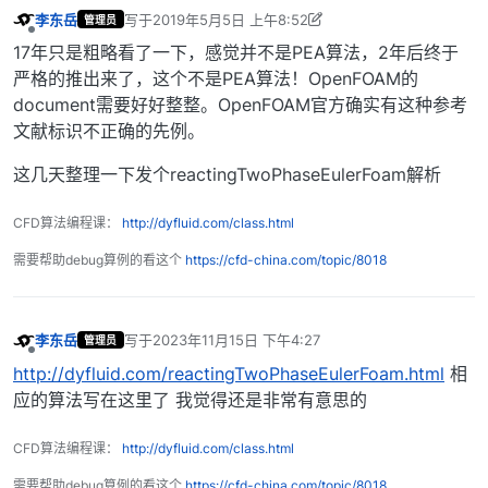
李东岳
写于
2019年5月5日 上午8:52
管理员
最后由 李东岳 编辑
2019年5月5日 下午4:56
离线
17年只是粗略看了一下，感觉并不是PEA算法，2年后终于
严格的推出来了，这个不是PEA算法！OpenFOAM的
document需要好好整整。OpenFOAM官方确实有这种参考
文献标识不正确的先例。
这几天整理一下发个reactingTwoPhaseEulerFoam解析
CFD算法编程课：
http://dyfluid.com/class.html
需要帮助debug算例的看这个
https://cfd-china.com/topic/8018
李东岳
写于
2023年11月15日 下午4:27
管理员
最后由 编辑
离线
http://dyfluid.com/reactingTwoPhaseEulerFoam.html
相
应的算法写在这里了 我觉得还是非常有意思的
CFD算法编程课：
http://dyfluid.com/class.html
需要帮助debug算例的看这个
https://cfd-china.com/topic/8018