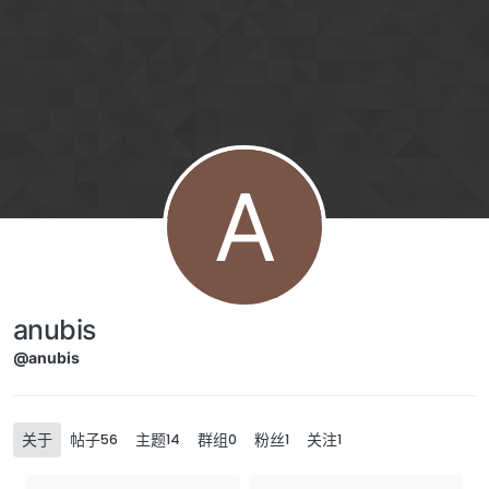
Skip to content
A
anubis
@anubis
关于
帖子
主题
群组
粉丝
关注
56
14
0
1
1