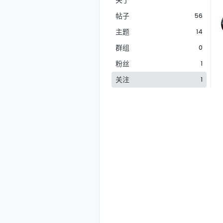
关于
帖子
56
主题
14
群组
0
粉丝
1
关注
1