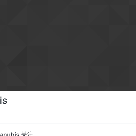
is
anubis 关注