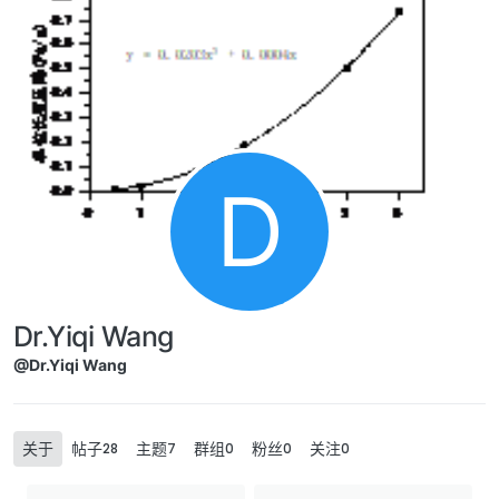
Skip to content
D
Dr.Yiqi Wang
@Dr.Yiqi Wang
关于
帖子
主题
群组
粉丝
关注
28
7
0
0
0