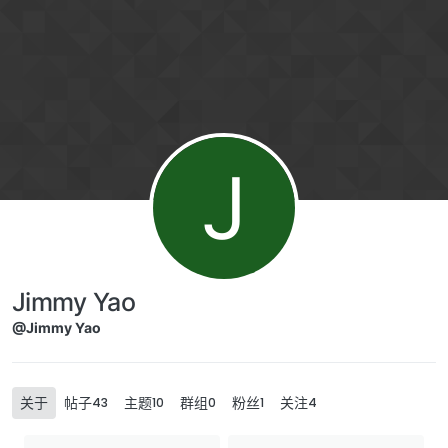
Skip to content
J
Jimmy Yao
@Jimmy Yao
关于
帖子
主题
群组
粉丝
关注
43
10
0
1
4