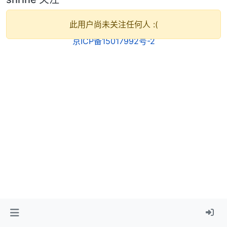
此用户尚未关注任何人 :(
京ICP备15017992号-2