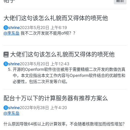
帖子
最新
大佬们这句该怎么礼貌而又得体的喷死他
shrine
2023年5月20日 上午6:19
S
@李东岳
我不二次开发就不能用of呗？？
大佬们这句该怎么礼貌而又得体的喷死他
shrine
2023年5月20日 上午12:43
S
开源的Openform软件往往被用于需要精细二次开发的数值仿真
中，本文应指出本文工作内容与Openform软件结合的优越性和
必要性，包括二次开发等介绍。
配台十万以下的计算服务器有推荐方案么
shrine
2022年9月28日 上午4:20
S
@李东岳
什么原因导致64核以上的计算效率，不会随着核数增加而线性增加？