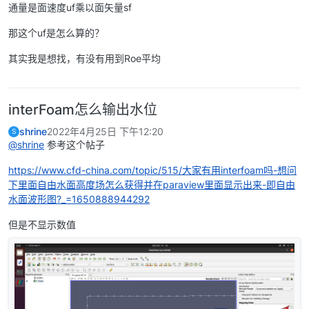
通量是面速度uf乘以面矢量sf
那这个uf是怎么算的？
其实我是想找，有没有用到Roe平均
interFoam怎么输出水位
shrine
2022年4月25日 下午12:20
S
@shrine
参考这个帖子
https://www.cfd-china.com/topic/515/大家有用interfoam吗-想问
下里面自由水面高度场怎么获得并在paraview里面显示出来-即自由
水面波形图?_=1650888944292
但是不显示数值