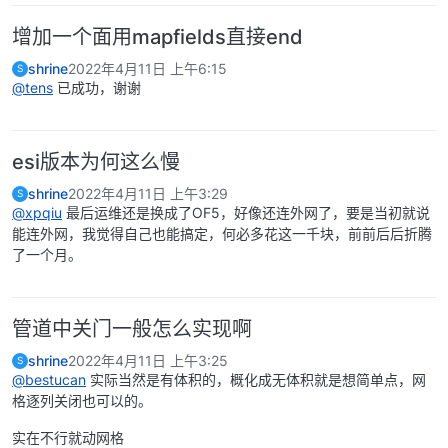
增加一个面用mapfields直接end
shrine
2022年4月11日 上午6:15
S
@tens
已成功，谢谢
esi版本为何这么慢
shrine
2022年4月11日 上午3:29
S
@xpqiu
最后运维还是换成了OF5，好像还连外网了，要是当初就说
能连外网，我觉得自己也能搞定，何必多花这一千块，前前后后折腾
了一个月。
管道中关门一般怎么实现啊
shrine
2022年4月11日 上午3:25
S
@bestucan
实际当然是有体积的，概化成无体积就是想简单点，网
格逐列关闭也可以的。
实在不行就动网格