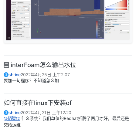
interFoam怎么输出水位
shrine
2022年4月25日 上午2:07
S
要加一句程序？不知道怎么加
如何直接在linux下安装of
shrine
2022年4月21日 上午12:20
S
@韬智tz
什么系统？我们单位的Redhat折腾了两月才好，最后还是
交给运维