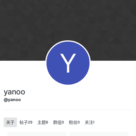
Skip to content
Y
yanoo
@yanoo
关于
帖子
主题
群组
粉丝
关注
29
6
0
0
1