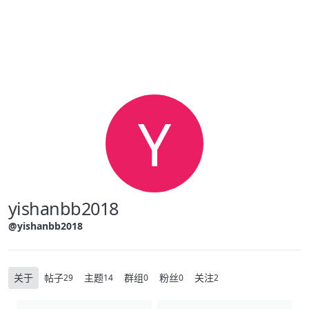
Skip to content
Y
yishanbb2018
@yishanbb2018
关于
帖子
主题
群组
粉丝
关注
29
14
0
0
2