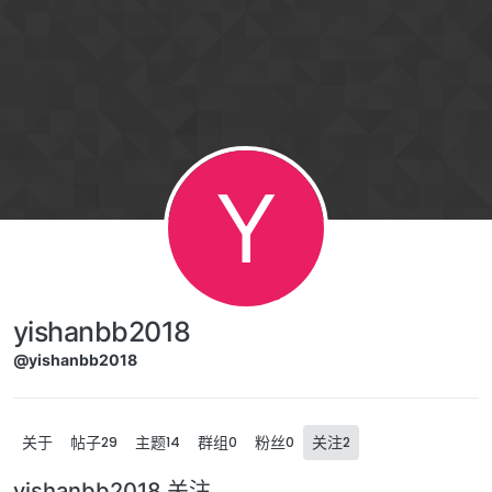
Skip to content
Y
yishanbb2018
@yishanbb2018
关于
帖子
主题
群组
粉丝
关注
29
14
0
0
2
yishanbb2018 关注