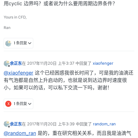
用cyclic 边界吗？或者说为什么要用周期边界条件？
Yours in CFD,
Ran
1 条回复
余正东
在
2017年11月20日 上午3:37
中回复了
xiaofenger
最后由 编辑
离线
@xiaofenger
这个已经困惑我很长时间了，可是我的油滴还
有气泡都是自然上升启动的，也就是说到达边界时速度很
小，如果可以的话，可以私下交流一下吗，谢谢！
X
1 条回复
余正东
在
2017年11月20日 上午3:39
中回复了
random_ran
最后由 编辑
离线
@random_ran
是的，重在研究相关关系，而且我是油滴气