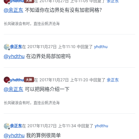
yhdthu
在
2017年11月27日 上午11:05
中回复了
余正东
大神
最后由 编辑
离线
@余正东
不知道你在边界处有没有加密网格？
长风破浪会有时，直挂云帆济沧海
余正东
在
2017年11月27日 上午11:10
中回复了
yhdthu
最后由 编辑
离线
@yhdthu
在边界处局部加密吗
yhdthu
在
2017年11月27日 上午11:20
中回复了
余正东
大神
最后由 编辑
离线
@余正东
可以把网格介绍一下
长风破浪会有时，直挂云帆济沧海
余正东
在
2017年11月27日 上午11:34
中回复了
yhdthu
最后由 编辑
离线
@yhdthu
我的算例很简单