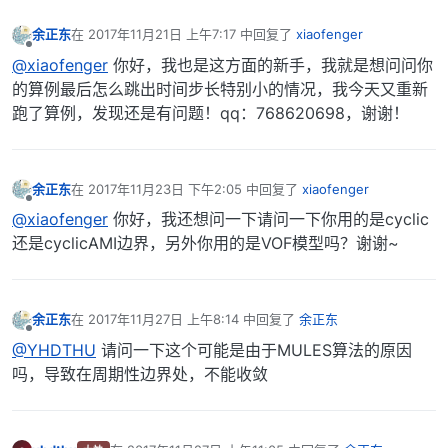
余正东
在
2017年11月21日 上午7:17
中回复了
xiaofenger
最后由 编辑
离线
@xiaofenger
你好，我也是这方面的新手，我就是想问问你
的算例最后怎么跳出时间步长特别小的情况，我今天又重新
跑了算例，发现还是有问题！qq：768620698，谢谢！
余正东
在
2017年11月23日 下午2:05
中回复了
xiaofenger
最后由 编辑
离线
@xiaofenger
你好，我还想问一下请问一下你用的是cyclic
还是cyclicAMI边界，另外你用的是VOF模型吗？谢谢~
余正东
在
2017年11月27日 上午8:14
中回复了
余正东
最后由 编辑
离线
@YHDTHU
请问一下这个可能是由于MULES算法的原因
吗，导致在周期性边界处，不能收敛