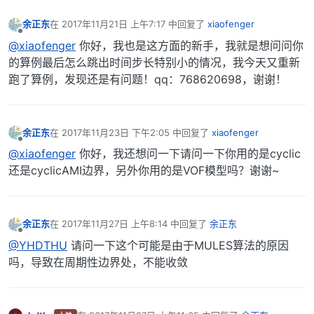
余正东
在
2017年11月21日 上午7:17
中回复了
xiaofenger
最后由 编辑
离线
@xiaofenger
你好，我也是这方面的新手，我就是想问问你
的算例最后怎么跳出时间步长特别小的情况，我今天又重新
跑了算例，发现还是有问题！qq：768620698，谢谢！
余正东
在
2017年11月23日 下午2:05
中回复了
xiaofenger
最后由 编辑
离线
@xiaofenger
你好，我还想问一下请问一下你用的是cyclic
还是cyclicAMI边界，另外你用的是VOF模型吗？谢谢~
余正东
在
2017年11月27日 上午8:14
中回复了
余正东
最后由 编辑
离线
@YHDTHU
请问一下这个可能是由于MULES算法的原因
吗，导致在周期性边界处，不能收敛