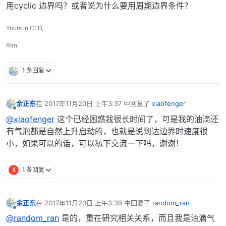
用cyclic 边界吗？或者说为什么要用周期边界条件？
Yours in CFD,
Ran
1 条回复
余正东
在
2017年11月20日 上午3:37
中回复了
xiaofenger
最后由 编辑
离线
@xiaofenger
这个已经困惑我很长时间了，可是我的油滴还
有气泡都是自然上升启动的，也就是说到达边界时速度很
小，如果可以的话，可以私下交流一下吗，谢谢！
X
1 条回复
余正东
在
2017年11月20日 上午3:39
中回复了
random_ran
最后由 编辑
离线
@random_ran
是的，重在研究相关关系，而且我是油滴气