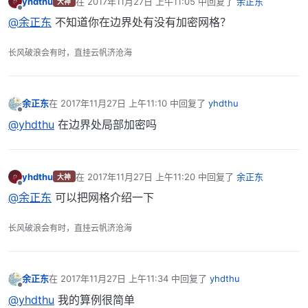
yhdthu
在
2017年11月27日 上午11:05
中回复了
余正东
大神
最后由 编辑
离线
@余正东
不知道你在边界处有没有加密网格？
长风破浪会有时，直挂云帆济沧海
余正东
在
2017年11月27日 上午11:10
中回复了
yhdthu
最后由 编辑
离线
@yhdthu
在边界处局部加密吗
yhdthu
在
2017年11月27日 上午11:20
中回复了
余正东
大神
最后由 编辑
离线
@余正东
可以把网格介绍一下
长风破浪会有时，直挂云帆济沧海
余正东
在
2017年11月27日 上午11:34
中回复了
yhdthu
最后由 编辑
离线
@yhdthu
我的算例很简单