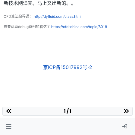
新技术刚追完，马上又出新的。。
CFD算法编程课：
http://dyfluid.com/class.html
需要帮助debug算例的看这个
https://cfd-china.com/topic/8018
京ICP备15017992号-2
1 / 1