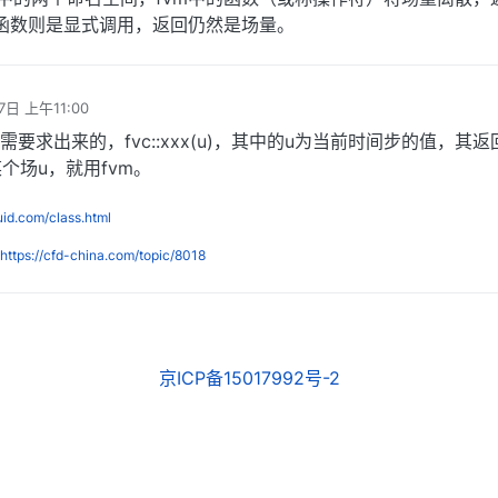
c中的函数则是显式调用，返回仍然是场量。
7日 上午11:00
的u是需要求出来的，fvc::xxx(u)，其中的u为当前时间步的值，其
个场u，就用fvm。
luid.com/class.html
https://cfd-china.com/topic/8018
京ICP备15017992号-2