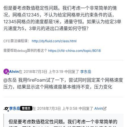
但是要考虑数值稳定性问题。我们考虑一个非常简单的情
况，网格点12345，不认为给定网格单元约束条件的话，
12345网格点的速度都是1米，通量守恒。如果认为给定3单
元速度为5，3单元的进出口通量如何守恒？
CFD算法编程课：
http://dyfluid.com/class.html
需要帮助debug算例的看这个
https://cfd-china.com/topic/8018
Alvin
在
2018年7月3日 上午3:19
中回复了
李东岳
A
最后由 编辑
离线
@东岳 我用fireFoam试了一下，尝试同时固定某个网格速度
压力，结果显示这个网格速度基本维持不变，压力变化
李东岳
在
2018年7月3日 上午3:58
中回复了
Alvin
管理员
最后由 李东岳 编辑
2018年7月3日 上午11:58
离线
但是要考虑数值稳定性问题。我们考虑一个非常简单的