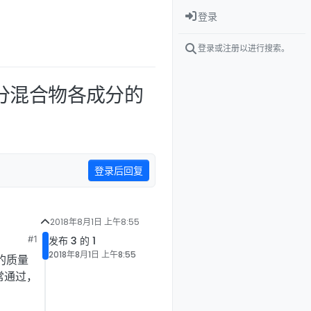
登录
登录或注册以进行搜索。
出多组分混合物各成分的
登录后回复
2018年8月1日 上午8:55
#1
发布 3 的 1
2018年8月1日 上午8:55
分的质量
常通过，