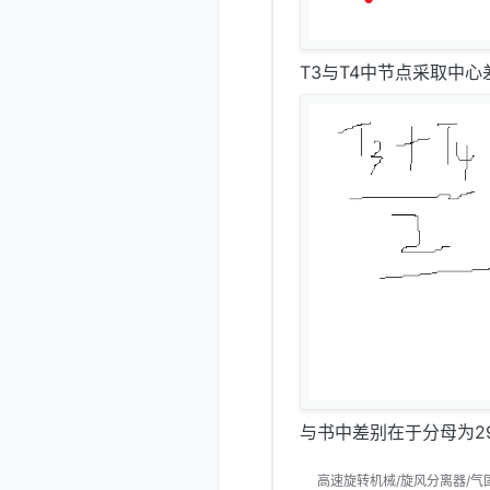
T3与T4中节点采取中心
与书中差别在于分母为2
高速旋转机械/旋风分离器/气