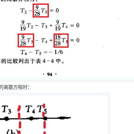
的离散方程时：