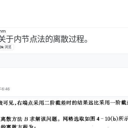
thm
，关于内节点法的离散过程。
.0k
浏览
6:46