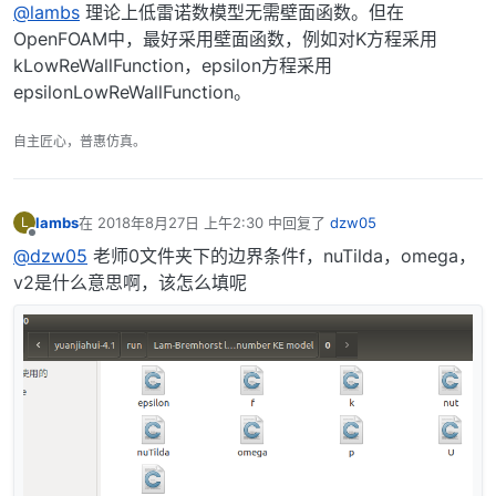
@lambs
理论上低雷诺数模型无需壁面函数。但在
OpenFOAM中，最好采用壁面函数，例如对K方程采用
kLowReWallFunction，epsilon方程采用
epsilonLowReWallFunction。
自主匠心，普惠仿真。
lambs
在
2018年8月27日 上午2:30
中回复了
dzw05
L
最后由 编辑
离线
@dzw05
老师0文件夹下的边界条件f，nuTilda，omega，
v2是什么意思啊，该怎么填呢