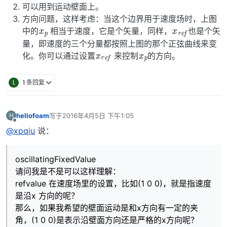
可以用到运动壁面上。
x
p
x
f
r
e
方向问题，这样考虑：当这个边界用于速度场时，上图
中的
相当于速度，它是个矢量，同样，
也是个矢
x
f
r
e
x
p
量，即速度的三个分量都按照上图的那个正弦曲线来变
化。你可以通过设置
来控制
的方向。
L
1 条回复
hellofoam
写于
2016年4月5日 下午1:05
H
最后由 编辑
离线
@xpqiu
说：
oscillatingFixedValue
请问我是不是可以这样理解：
refvalue 在速度场里的设置，比如(1 0 0)，就是指速度
是沿x 方向的呢？
那么，如果我希望的壁面运动是和x方向有一定的夹
角，(1 0 0)是表示沿壁面方向还是严格的x方向呢？