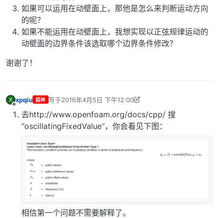
如果可以运用在动壁面上，那他是怎么来判断运动方向
的呢？
如果不能运用在动壁面上，我想实现以正弦规律运动的
动壁面的边界条件该选取哪个边界条件修改？
谢谢了！
xpqiu
写于
2016年4月5日 下午12:00
X
超神
最后由 xpqiu 编辑
2016年4月5日 下午8:00
离线
去http://www.openfoam.org/docs/cpp/ 搜
“oscillatingFixedValue”，你会看见下图：
相信第一个问题不需要解释了。