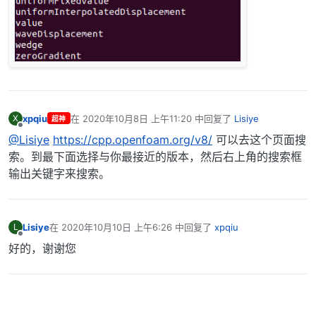
xpqiu
在
2020年10月8日 上午11:20
中回复了
Lisiye
X
超神
最后由 编辑
离线
@Lisiye
https://cpp.openfoam.org/v8/
可以去这个页面搜
索。到最下面选择与你最接近的版本，然后右上角的搜索框
输出关键字来搜索。
Lisiye
在
2020年10月10日 上午6:26
中回复了
xpqiu
L
最后由 编辑
离线
好的，谢谢您