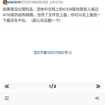
sfdl2018
写于
2018年9月16日 上午12:55
S
最后由 编辑
离线
如果我没记错的话，流体中文网上的ICEM版块里有人画过
4119桨的结构网格，也传了文件在上面，你可以去上面找一
下看还在不在。（耐心往后翻一下）
京ICP备15017992号-2
1 / 2